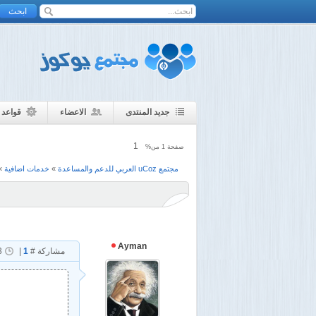
جديد المنتدى
الاعضاء
قواعد 
1
صفحة
1
من%
مجتمع uCoz العربي للدعم والمساعدة
»
خدمات اضافية
»
Ayman
مشاركة #
1
|
3