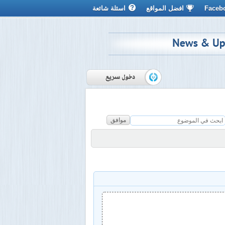
Faceb
افضل المواقع
اسئلة شائعة
موافق