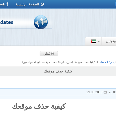
الصفحة الرئيسية
ook
وقوانين
مٌغلق
إدارة الحساب
»
كيفية حذف موقعك
(شرح طريقة حذف موقعك بالبيانات والصور)
كيفية حذف موقعك
29.06.2013
20:0
كيفية حذف موقعك