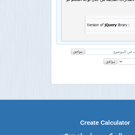
موافق
موافق
Create Calculator