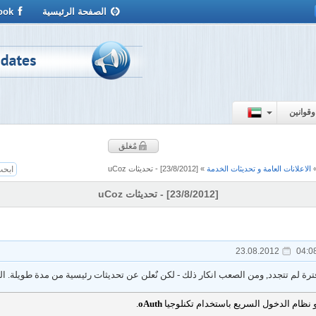
الصفحة الرئيسية
ook
وقوانين
مٌغلق
الاعلانات العامة و تحديثات الخدمة
»
[23/8/2012] - تحديثات uCoz
[23/8/2012] - تحديثات uCoz
23.08.2012
04:0
 نظام الدخول السريع باستخدام تكنلوجيا
oAuth
.