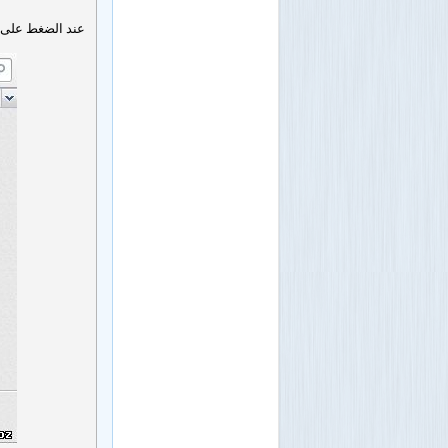
عند الضغط على ا