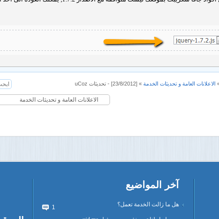
الاعلانات العامة و تحديثات الخدمة
»
[23/8/2012] - تحديثات uCoz
آخر المواضيع
هل ما زالت الخدمة تعمل؟
1