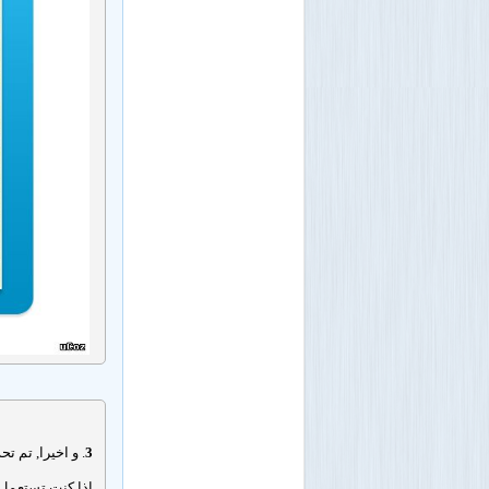
3
. و اخيرا, تم ت