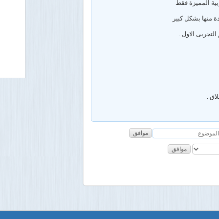
بية المميزة فقط
لتجربى الاول .
اق .
موافق
موافق