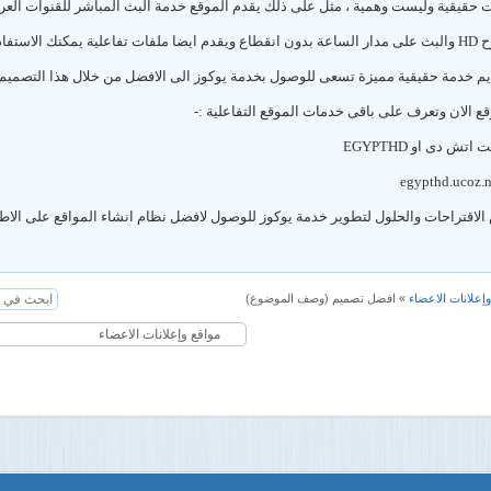
 حقيقية وليست وهمية ، مثل على ذلك يقدم الموقع خدمة البث المباشر للقنوات العر
ها بشكل كبير
م خدمة حقيقية مميزة تسعى للوصول بخدمة يوكوز الى الافضل من خلال هذا التصميم ا
قع الان وتعرف على باقى خدمات الموقع التفاعلية :-
تش دى او EGYPTHD
لاقتراحات والحلول لتطوير خدمة يوكوز للوصول لافضل نظام انشاء المواقع على الاطل
إعلانات الاعضاء
»
افضل تصميم
(وصف الموضوع)