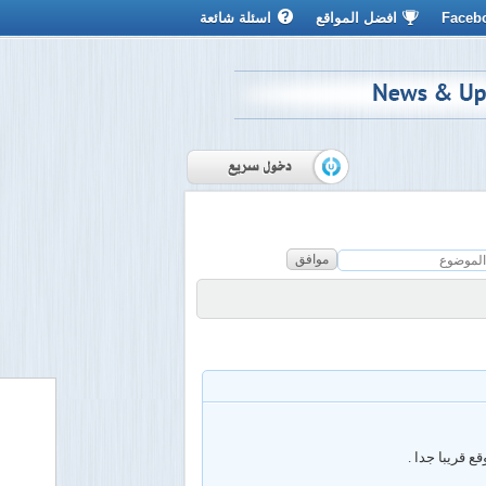
Faceb
افضل المواقع
اسئلة شائعة
موافق
 قريبا جدا .